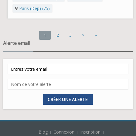
Paris (Dep) (75)
1
2
3
>
»
Alerte email
CRÉER UNE ALERTE!
Blog
Connexion
Inscription