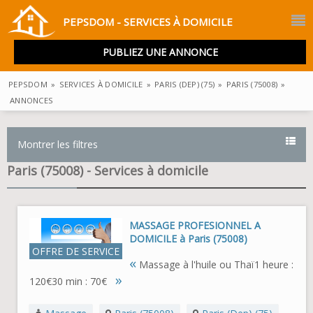
PEPSDOM - SERVICES À DOMICILE
PUBLIEZ UNE ANNONCE
PEPSDOM
»
SERVICES À DOMICILE
»
PARIS (DEP) (75)
»
PARIS (75008)
»
ANNONCES
Montrer les filtres
Paris (75008) - Services à domicile
MASSAGE PROFESIONNEL A
DOMICILE à Paris (75008)
OFFRE DE SERVICE
«
Massage à l'huile ou Thaï1 heure :
»
120€30 min : 70€