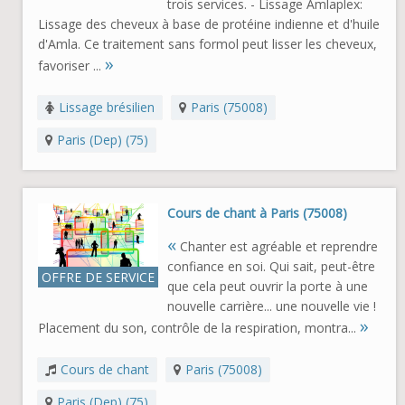
trois services. - Lissage Amlaplex:
Lissage des cheveux à base de protéine indienne et d'huile
d'Amla. Ce traitement sans formol peut lisser les cheveux,
»
favoriser ...
Lissage brésilien
Paris (75008)
Paris (Dep) (75)
Cours de chant à Paris (75008)
«
Chanter est agréable et reprendre
confiance en soi. Qui sait, peut-être
OFFRE DE SERVICE
que cela peut ouvrir la porte à une
nouvelle carrière... une nouvelle vie !
»
Placement du son, contrôle de la respiration, montra...
Cours de chant
Paris (75008)
Paris (Dep) (75)