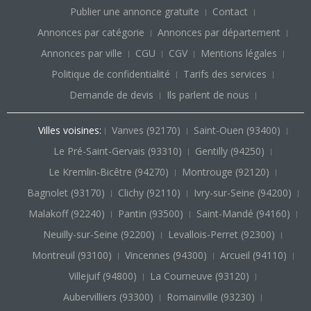
Publier une annonce gratuite
Contact
Annonces par catégorie
Annonces par département
Annonces par ville
CGU
CGV
Mentions légales
Politique de confidentialité
Tarifs des services
Demande de devis
Ils parlent de nous
Villes voisines:
Vanves (92170)
Saint-Ouen (93400)
Le Pré-Saint-Gervais (93310)
Gentilly (94250)
Le Kremlin-Bicêtre (94270)
Montrouge (92120)
Bagnolet (93170)
Clichy (92110)
Ivry-sur-Seine (94200)
Malakoff (92240)
Pantin (93500)
Saint-Mandé (94160)
Neuilly-sur-Seine (92200)
Levallois-Perret (92300)
Montreuil (93100)
Vincennes (94300)
Arcueil (94110)
Villejuif (94800)
La Courneuve (93120)
Aubervilliers (93300)
Romainville (93230)