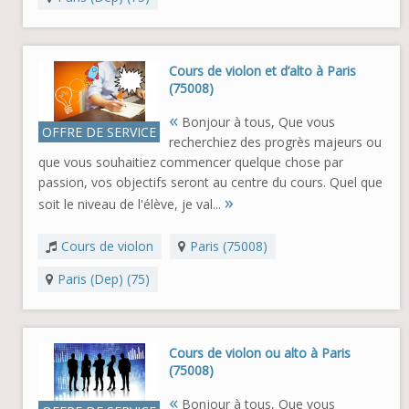
Cours de violon et d’alto à Paris
(75008)
«
Bonjour à tous, Que vous
OFFRE DE SERVICE
recherchiez des progrès majeurs ou
que vous souhaitiez commencer quelque chose par
passion, vos objectifs seront au centre du cours. Quel que
»
soit le niveau de l'élève, je val...
Cours de violon
Paris (75008)
Paris (Dep) (75)
Cours de violon ou alto à Paris
(75008)
«
Bonjour à tous, Que vous