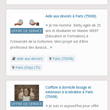
Aide aux devoirs à Paris (75008)
«
Je me nomme Betty agée de 25
ans et étudiante en Master MEEF
OFFRE DE SERVICE
(Education et Formation) à
l'Université de la Sorbonne. Mon projet est d'être
»
professeur des &eacut...
Aide aux devoirs
Paris (75008)
Paris (Dep) (75)
Coiffure à domicile lissage et
extension à la kératine à Paris
(75008)
OFFRE DE SERVICE
«
Je suis ici aujourd'hui pour offrir