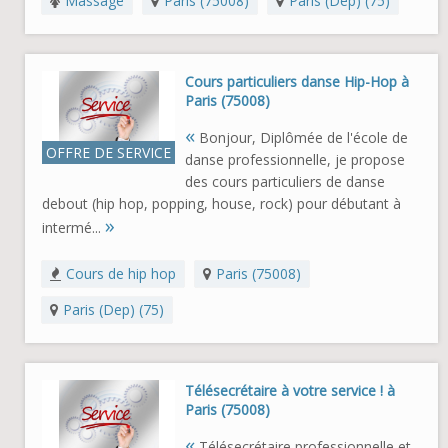
Massage
Paris (75008)
Paris (Dep) (75)
Cours particuliers danse Hip-Hop à
Paris (75008)
«
Bonjour, Diplômée de l'école de
OFFRE DE SERVICE
danse professionnelle, je propose
des cours particuliers de danse
debout (hip hop, popping, house, rock) pour débutant à
»
intermé...
Cours de hip hop
Paris (75008)
Paris (Dep) (75)
Télésecrétaire à votre service ! à
Paris (75008)
«
Télésecrétaire professionnelle et