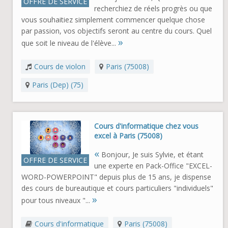
OFFRE DE SERVICE
recherchiez de réels progrès ou que
vous souhaitiez simplement commencer quelque chose
par passion, vos objectifs seront au centre du cours. Quel
»
que soit le niveau de l'élève...
Cours de violon
Paris (75008)
Paris (Dep) (75)
Cours d'informatique chez vous
excel à Paris (75008)
«
Bonjour, Je suis Sylvie, et étant
OFFRE DE SERVICE
une experte en Pack-Office "EXCEL-
WORD-POWERPOINT" depuis plus de 15 ans, je dispense
des cours de bureautique et cours particuliers "individuels"
»
pour tous niveaux "...
Cours d'informatique
Paris (75008)