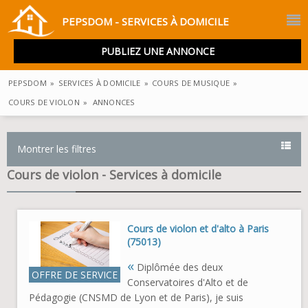
PEPSDOM - SERVICES À DOMICILE
PUBLIEZ UNE ANNONCE
PEPSDOM
»
SERVICES À DOMICILE
»
COURS DE MUSIQUE
»
COURS DE VIOLON
»
ANNONCES
Montrer les filtres
Cours de violon - Services à domicile
Cours de violon et d'alto à Paris
(75013)
«
Diplômée des deux
OFFRE DE SERVICE
Conservatoires d'Alto et de
Pédagogie (CNSMD de Lyon et de Paris), je suis