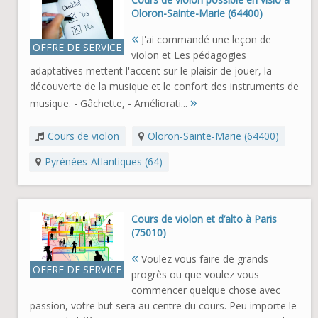
Oloron-Sainte-Marie (64400)
«
J'ai commandé une leçon de
OFFRE DE SERVICE
violon et Les pédagogies
adaptatives mettent l'accent sur le plaisir de jouer, la
découverte de la musique et le confort des instruments de
»
musique. - Gâchette, - Améliorati...
Cours de violon
Oloron-Sainte-Marie (64400)
Pyrénées-Atlantiques (64)
Cours de violon et d’alto à Paris
(75010)
«
Voulez vous faire de grands
OFFRE DE SERVICE
progrès ou que voulez vous
commencer quelque chose avec
passion, votre but sera au centre du cours. Peu importe le