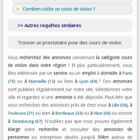
Combien coûte un cours de violon ?
Autres requêtes similaires
Trouver un prestataire pour des cours de violon
Vous
recherchez des annonces
concernant
la catégorie cours
de violon dans votre région
? Et plus particulièrement, vous
êtes intéressés par un
service
ou un
emploi
à
domicile à
Paris
ou
à
ou bien
à
? Des
annonces
(75)
Marseille (13)
Lyon (69)
sont publiées régulièrement sur notre site. Sélectionnez votre
ville et regardez si une
annonce
a été déposée. Peut-être que
vous recherchez des annonces près de chez vous
à
,
à
Lille (59)
ou bien
à
ou
à
ou encore
Toulouse (31)
Bordeaux (33)
Nice (06)
à
. N'oubliez pas que vous pouvez également
Strasbourg (67)
élargir
votre
recherche
et consulter des
annonces de
personnes
ou entreprises situées jusqu’à
50km
autour de