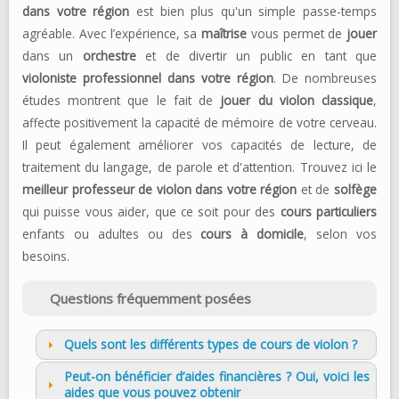
dans votre région
est bien plus qu'un simple passe-temps
agréable. Avec l’expérience, sa
maîtrise
vous permet de
jouer
dans un
orchestre
et de divertir un public en tant que
violoniste professionnel dans votre région
. De nombreuses
études montrent que le fait de
jouer du violon classique
,
affecte positivement la capacité de mémoire de votre cerveau.
Il peut également améliorer vos capacités de lecture, de
traitement du langage, de parole et d'attention. Trouvez ici le
meilleur professeur de violon dans votre région
et de
solfège
qui puisse vous aider, que ce soit pour des
cours particuliers
enfants ou adultes ou des
cours à domicile
, selon vos
besoins.
Questions fréquemment posées
Quels sont les différents types de cours de violon ?
Peut-on bénéficier d’aides financières ? Oui, voici les
aides que vous pouvez obtenir