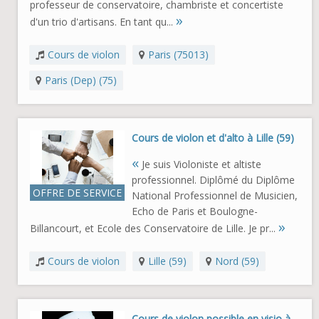
professeur de conservatoire, chambriste et concertiste
»
d'un trio d'artisans. En tant qu...
Cours de violon
Paris (75013)
Paris (Dep) (75)
Cours de violon et d'alto à Lille (59)
«
Je suis Violoniste et altiste
professionnel. Diplômé du Diplôme
OFFRE DE SERVICE
National Professionnel de Musicien,
Echo de Paris et Boulogne-
»
Billancourt, et Ecole des Conservatoire de Lille. Je pr...
Cours de violon
Lille (59)
Nord (59)
Cours de violon possible en visio à