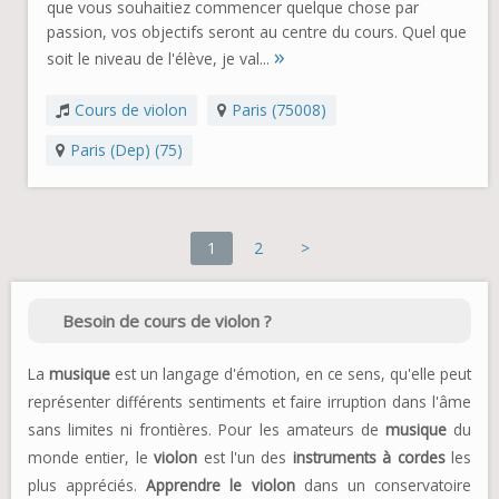
que vous souhaitiez commencer quelque chose par
passion, vos objectifs seront au centre du cours. Quel que
»
soit le niveau de l'élève, je val...
Cours de violon
Paris (75008)
Paris (Dep) (75)
1
2
>
Besoin de cours de violon ?
La
musique
est un langage d'émotion, en ce sens, qu'elle peut
représenter différents sentiments et faire irruption dans l'âme
sans limites ni frontières. Pour les amateurs de
musique
du
monde entier, le
violon
est l'un des
instruments à cordes
les
plus appréciés.
Apprendre le violon
dans un conservatoire