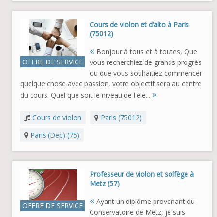
Cours de violon et d’alto à Paris
(75012)
«
Bonjour à tous et à toutes, Que
OFFRE DE SERVICE
vous recherchiez de grands progrès
ou que vous souhaitiez commencer
quelque chose avec passion, votre objectif sera au centre
»
du cours. Quel que soit le niveau de l'élè...
Cours de violon
Paris (75012)
Paris (Dep) (75)
Professeur de violon et solfège à
Metz (57)
«
Ayant un diplôme provenant du
OFFRE DE SERVICE
Conservatoire de Metz, je suis