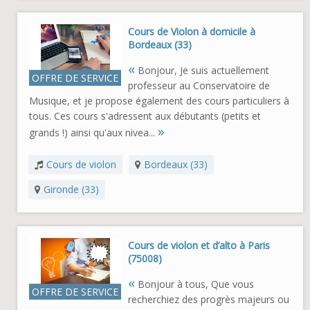
Cours de Violon à domicile à
Bordeaux (33)
«
Bonjour, Je suis actuellement
OFFRE DE SERVICE
professeur au Conservatoire de
Musique, et je propose également des cours particuliers à
tous. Ces cours s'adressent aux débutants (petits et
»
grands !) ainsi qu'aux nivea...
Cours de violon
Bordeaux (33)
Gironde (33)
Cours de violon et d’alto à Paris
(75008)
«
Bonjour à tous, Que vous
OFFRE DE SERVICE
recherchiez des progrès majeurs ou