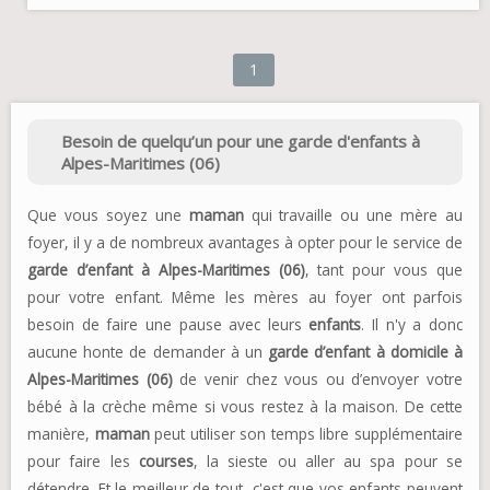
1
Besoin de quelqu’un pour une garde d'enfants à
Alpes-Maritimes (06)
Que vous soyez une
maman
qui travaille ou une mère au
foyer, il y a de nombreux avantages à opter pour le service de
garde d’enfant à Alpes-Maritimes (06)
, tant pour vous que
pour votre enfant. Même les mères au foyer ont parfois
besoin de faire une pause avec leurs
enfants
. Il n'y a donc
aucune honte de demander à un
garde d’enfant à domicile à
Alpes-Maritimes (06)
de venir chez vous ou d’envoyer votre
bébé à la crèche même si vous restez à la maison. De cette
manière,
maman
peut utiliser son temps libre supplémentaire
pour faire les
courses
, la sieste ou aller au spa pour se
détendre. Et le meilleur de tout, c'est que vos enfants peuvent