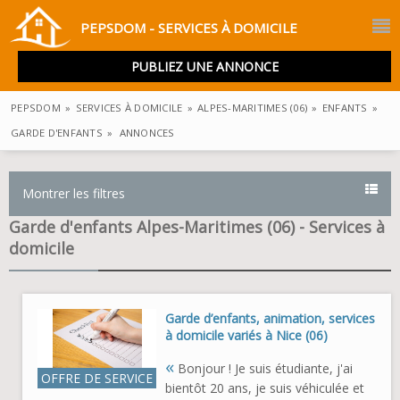
PEPSDOM - SERVICES À DOMICILE
PUBLIEZ UNE ANNONCE
PEPSDOM
»
SERVICES À DOMICILE
»
ALPES-MARITIMES (06)
»
ENFANTS
»
GARDE D'ENFANTS
»
ANNONCES
Montrer les filtres
Garde d'enfants Alpes-Maritimes (06) - Services à
domicile
Garde d’enfants, animation, services
à domicile variés à Nice (06)
«
Bonjour ! Je suis étudiante, j'ai
OFFRE DE SERVICE
bientôt 20 ans, je suis véhiculée et