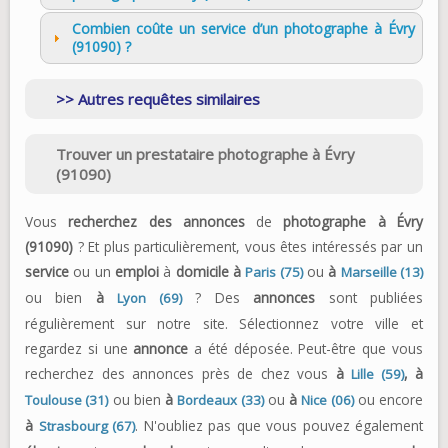
Combien coûte un service d’un photographe à Évry
(91090) ?
Autres requêtes similaires
Trouver un prestataire photographe à Évry
(91090)
Vous
recherchez des annonces
de
photographe à Évry
(91090)
? Et plus particulièrement, vous êtes intéressés par un
service
ou un
emploi
à
domicile à
ou
à
Paris (75)
Marseille (13)
ou bien
à
? Des
annonces
sont publiées
Lyon (69)
régulièrement sur notre site. Sélectionnez votre ville et
regardez si une
annonce
a été déposée. Peut-être que vous
recherchez des annonces près de chez vous
à
,
à
Lille (59)
ou bien
à
ou
à
ou encore
Toulouse (31)
Bordeaux (33)
Nice (06)
à
. N'oubliez pas que vous pouvez également
Strasbourg (67)