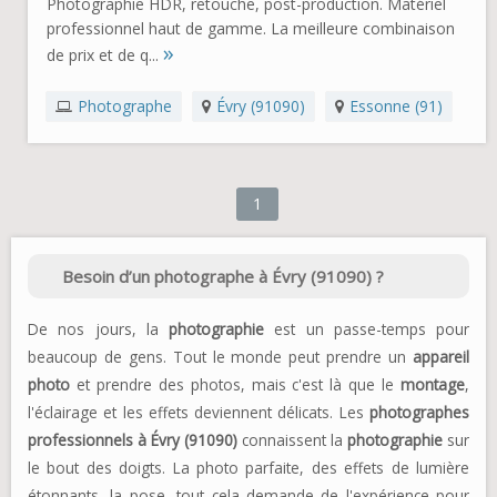
Photographie HDR, retouche, post-production. Matériel
professionnel haut de gamme. La meilleure combinaison
»
de prix et de q...
Photographe
Évry (91090)
Essonne (91)
1
Besoin d’un photographe à Évry (91090) ?
De nos jours, la
photographie
est un passe-temps pour
beaucoup de gens. Tout le monde peut prendre un
appareil
photo
et prendre des photos, mais c'est là que le
montage
,
l'éclairage et les effets deviennent délicats. Les
photographes
professionnels à Évry (91090)
connaissent la
photographie
sur
le bout des doigts. La photo parfaite, des effets de lumière
étonnants, la pose, tout cela demande de l'expérience pour