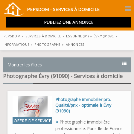
PEPSDOM - SERVICES À DOMICILE
PUBLIEZ UNE ANNONCE
PEPSDOM
»
SERVICES À DOMICILE
»
ESSONNE (91)
»
ÉVRY (91090)
»
INFORMATIQUE
»
PHOTOGRAPHE
»
ANNONCES
Montrer les filtres
Photographe Évry (91090) - Services à domicile
Photographe immobilier pro.
Qualité/prix - optimale à Évry
(91090)
«
OFFRE DE SERVICE
Photographie immobilière
professionnelle. Paris Ile de France.