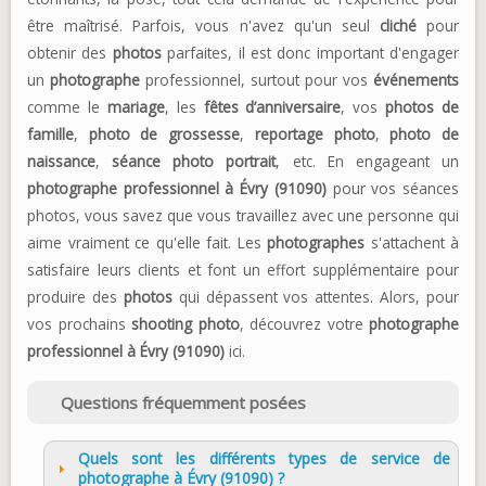
être maîtrisé. Parfois, vous n'avez qu'un seul
cliché
pour
obtenir des
photos
parfaites, il est donc important d'engager
un
photographe
professionnel, surtout pour vos
événements
comme le
mariage
, les
fêtes d’anniversaire
, vos
photos de
famille
,
photo de grossesse
,
reportage photo
,
photo de
naissance
,
séance photo portrait
, etc. En engageant un
photographe professionnel à Évry (91090)
pour vos séances
photos, vous savez que vous travaillez avec une personne qui
aime vraiment ce qu'elle fait. Les
photographes
s'attachent à
satisfaire leurs clients et font un effort supplémentaire pour
produire des
photos
qui dépassent vos attentes. Alors, pour
vos prochains
shooting photo
, découvrez votre
photographe
professionnel à Évry (91090)
ici.
Questions fréquemment posées
Quels sont les différents types de service de
photographe à Évry (91090) ?