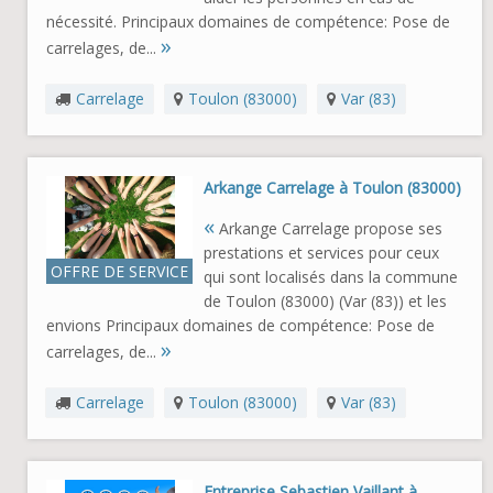
nécessité. Principaux domaines de compétence: Pose de
»
carrelages, de...
Carrelage
Toulon (83000)
Var (83)
Arkange Carrelage à Toulon (83000)
«
Arkange Carrelage propose ses
prestations et services pour ceux
OFFRE DE SERVICE
qui sont localisés dans la commune
de Toulon (83000) (Var (83)) et les
envions Principaux domaines de compétence: Pose de
»
carrelages, de...
Carrelage
Toulon (83000)
Var (83)
Entreprise Sebastien Vaillant à