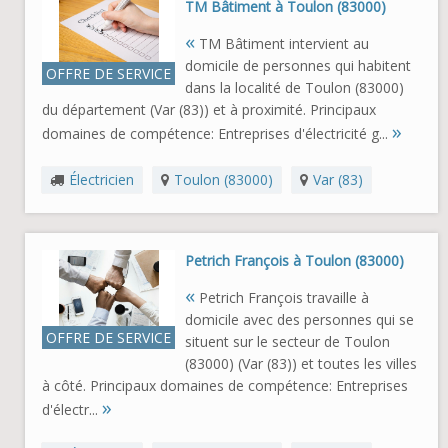
TM Bâtiment à Toulon (83000)
«
TM Bâtiment intervient au
domicile de personnes qui habitent
OFFRE DE SERVICE
dans la localité de Toulon (83000)
du département (Var (83)) et à proximité. Principaux
»
domaines de compétence: Entreprises d'électricité g...
Électricien
Toulon (83000)
Var (83)
Petrich François à Toulon (83000)
«
Petrich François travaille à
domicile avec des personnes qui se
OFFRE DE SERVICE
situent sur le secteur de Toulon
(83000) (Var (83)) et toutes les villes
à côté. Principaux domaines de compétence: Entreprises
»
d'électr...