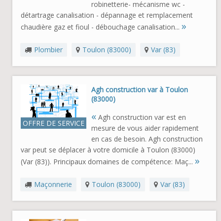
robinetterie- mécanisme wc -
détartrage canalisation - dépannage et remplacement
»
chaudière gaz et fioul - débouchage canalisation...
Plombier
Toulon (83000)
Var (83)
Agh construction var à Toulon
(83000)
«
Agh construction var est en
OFFRE DE SERVICE
mesure de vous aider rapidement
en cas de besoin. Agh construction
var peut se déplacer à votre domicile à Toulon (83000)
»
(Var (83)). Principaux domaines de compétence: Maç...
Maçonnerie
Toulon (83000)
Var (83)