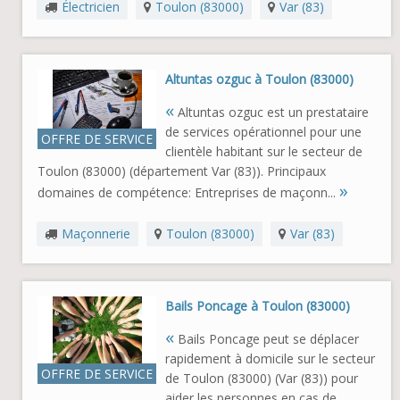
Électricien
Toulon (83000)
Var (83)
Altuntas ozguc à Toulon (83000)
«
Altuntas ozguc est un prestataire
de services opérationnel pour une
OFFRE DE SERVICE
clientèle habitant sur le secteur de
Toulon (83000) (département Var (83)). Principaux
»
domaines de compétence: Entreprises de maçonn...
Maçonnerie
Toulon (83000)
Var (83)
Bails Poncage à Toulon (83000)
«
Bails Poncage peut se déplacer
rapidement à domicile sur le secteur
OFFRE DE SERVICE
de Toulon (83000) (Var (83)) pour
aider les personnes en cas de