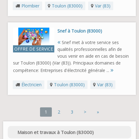
Plombier
Toulon (83000)
Var (83)
Snef à Toulon (83000)
«
Snef met à votre service ses
OFFRE DE SERVICE
qualités professionnelles afin de
vous venir en aide en cas de besoin
sur Toulon (83000) (Var (83)). Principaux domaines de
»
compétence: Entreprises d'électricité générale ...
Électricien
Toulon (83000)
Var (83)
1
2
3
>
»
Maison et travaux à Toulon (83000)