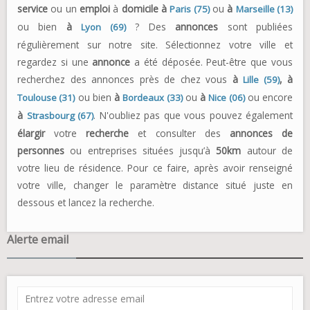
service
ou un
emploi
à
domicile à
ou
à
Paris (75)
Marseille (13)
ou bien
à
? Des
annonces
sont publiées
Lyon (69)
régulièrement sur notre site. Sélectionnez votre ville et
regardez si une
annonce
a été déposée. Peut-être que vous
recherchez des annonces près de chez vous
à
,
à
Lille (59)
ou bien
à
ou
à
ou encore
Toulouse (31)
Bordeaux (33)
Nice (06)
à
. N'oubliez pas que vous pouvez également
Strasbourg (67)
élargir
votre
recherche
et consulter des
annonces de
personnes
ou entreprises situées jusqu’à
50km
autour de
votre lieu de résidence. Pour ce faire, après avoir renseigné
votre ville, changer le paramètre distance situé juste en
dessous et lancez la recherche.
Alerte email