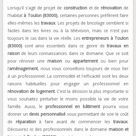
Lorsqu'il s'agit de projet de
construction
et de
rénovation
de
l'habitat
à Toulon (83000)
, certaines personnes préfèrent faire
elles-mêmes les
travaux
. Les projets de bricolage semblent si
faciles dans les livres ou à la télévision, mais ce n'est pas
toujours le cas dans la vie réelle. Les
entrepreneurs à Toulon
(83000)
sont ainsi essentiels dans ce genre de
travaux en
raison
de leurs connaissances dans ce domaine. Que ce soit
pour rénover une
maison
ou
appartement
ou bien pour
l’
aménagement
, nous vous conseillons toujours de vous fier
à un professionnel. La commodité et l'efficacité sont les deux
raisons habituelles pour engager un professionnel en
rénovation de logement
. C’est la décision la plus importante si
vous souhaitez perturber le moins possible la vie de votre
famille. Aussi, le
professionnel en bâtiment
pourra vous
donner un
devis personnalisé
vous permettant de voir le coût
de
réparation
à faire avant de commencer les
travaux
.
Découvrez ici des professionnels dans le domaine
maison et