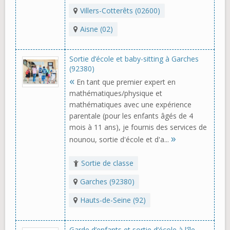
Villers-Cotterêts (02600)
Aisne (02)
Sortie d’école et baby-sitting à Garches
(92380)
«
En tant que premier expert en
mathématiques/physique et
mathématiques avec une expérience
parentale (pour les enfants âgés de 4
mois à 11 ans), je fournis des services de
»
nounou, sortie d'école et d'a...
Sortie de classe
Garches (92380)
Hauts-de-Seine (92)
Garde d’enfants et sortie d’école à l'île-