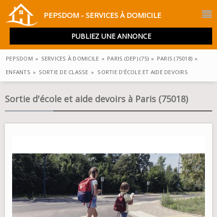
PEPSDOM - SERVICES À DOMICILE
PUBLIEZ UNE ANNONCE
PEPSDOM
»
SERVICES À DOMICILE
»
PARIS (DEP) (75)
»
PARIS (75018)
»
ENFANTS
»
SORTIE DE CLASSE
»
SORTIE D'ÉCOLE ET AIDE DEVOIRS
Sortie d'école et aide devoirs à Paris (75018)