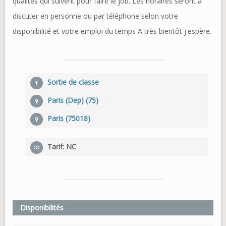
qualités qui suivent pour faire le job. Les horaires seront à
discuter en personne ou par téléphone selon votre
disponibilité et votre emploi du temps A très bientôt j'espère.
Sortie de classe
Paris (Dep) (75)
Paris (75018)
Tarif: NC
Disponibilités