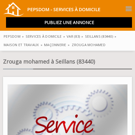
PEPSDOM - SERVICES À DOMICILE
PUBLIEZ UNE ANNONCE
PEPSDOM
»
SERVICES À DOMICILE
»
VAR (83)
»
SEILLANS (83440)
»
MAISON ET TRAVAUX
»
MAÇONNERIE
»
ZROUGA MOHAMED
Zrouga mohamed à Seillans (83440)