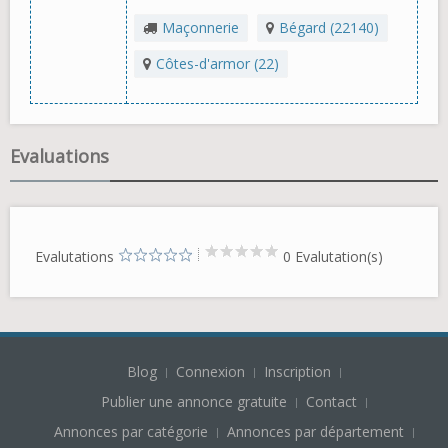
Maçonnerie
Bégard (22140)
Côtes-d'armor (22)
Evaluations
Evalutations
0 Evalutation(s)
Blog
Connexion
Inscription
Publier une annonce gratuite
Contact
Annonces par catégorie
Annonces par département