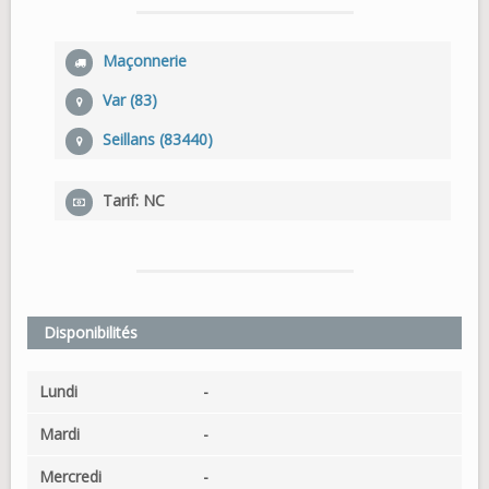
Maçonnerie
Var (83)
Seillans (83440)
Tarif: NC
Disponibilités
Lundi
-
Mardi
-
Mercredi
-