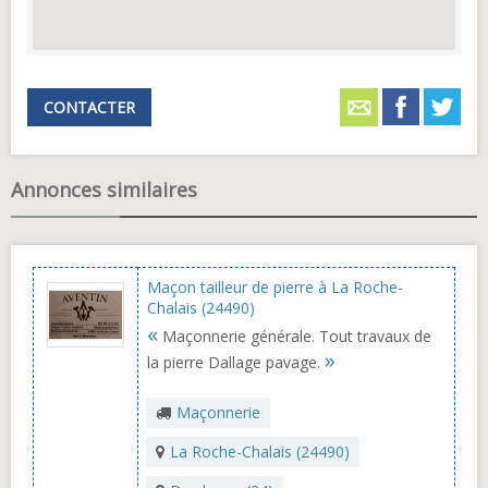
CONTACTER
Annonces similaires
Maçon tailleur de pierre à La Roche-
Chalais (24490)
«
Maçonnerie générale. Tout travaux de
»
la pierre Dallage pavage.
Maçonnerie
La Roche-Chalais (24490)