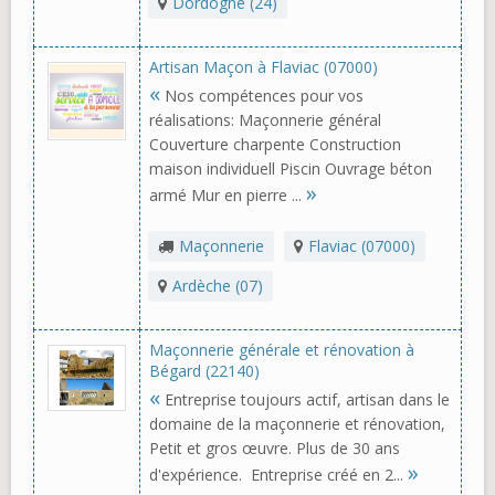
Dordogne (24)
Artisan Maçon à Flaviac (07000)
«
Nos compétences pour vos
réalisations: Maçonnerie général
Couverture charpente Construction
maison individuell Piscin Ouvrage béton
»
armé Mur en pierre ...
Maçonnerie
Flaviac (07000)
Ardèche (07)
Maçonnerie générale et rénovation à
Bégard (22140)
«
Entreprise toujours actif, artisan dans le
domaine de la maçonnerie et rénovation,
Petit et gros œuvre. Plus de 30 ans
»
d'expérience. Entreprise créé en 2...