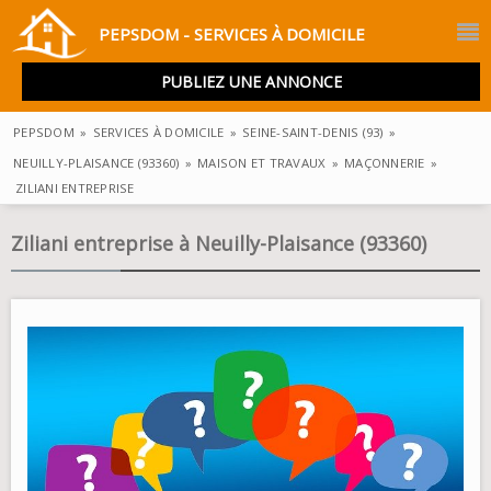
PEPSDOM - SERVICES À DOMICILE
PUBLIEZ UNE ANNONCE
PEPSDOM
»
SERVICES À DOMICILE
»
SEINE-SAINT-DENIS (93)
»
NEUILLY-PLAISANCE (93360)
»
MAISON ET TRAVAUX
»
MAÇONNERIE
»
ZILIANI ENTREPRISE
Ziliani entreprise à Neuilly-Plaisance (93360)