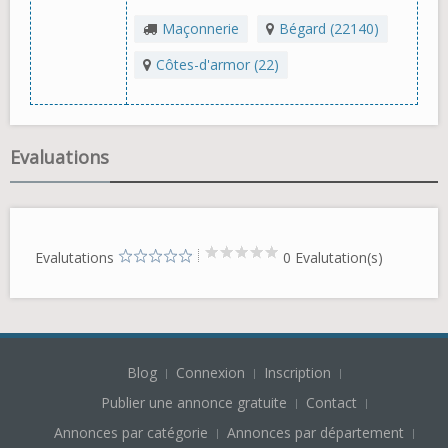
Maçonnerie
Bégard (22140)
Côtes-d'armor (22)
Evaluations
Evalutations
0 Evalutation(s)
Blog
Connexion
Inscription
Publier une annonce gratuite
Contact
Annonces par catégorie
Annonces par département