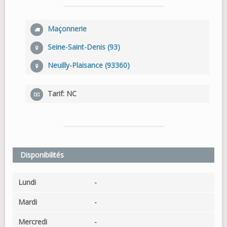
Maçonnerie
Seine-Saint-Denis (93)
Neuilly-Plaisance (93360)
Tarif: NC
Disponibilités
Lundi
-
Mardi
-
Mercredi
-