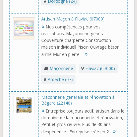
Dordogne (24)
Artisan Maçon à Flaviac (07000)
«
Nos compétences pour vos
réalisations: Maçonnerie général
Couverture charpente Construction
maison individuell Piscin Ouvrage béton
»
armé Mur en pierre ...
Maçonnerie
Flaviac (07000)
Ardèche (07)
Maçonnerie générale et rénovation à
Bégard (22140)
«
Entreprise toujours actif, artisan dans le
domaine de la maçonnerie et rénovation,
Petit et gros œuvre. Plus de 30 ans
»
d'expérience. Entreprise créé en 2...