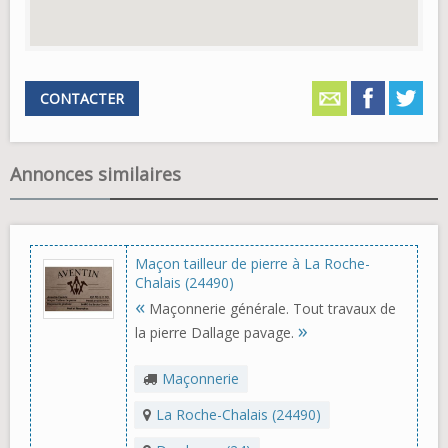
CONTACTER
Annonces similaires
Maçon tailleur de pierre à La Roche-
Chalais (24490)
«
Maçonnerie générale. Tout travaux de
»
la pierre Dallage pavage.
Maçonnerie
La Roche-Chalais (24490)