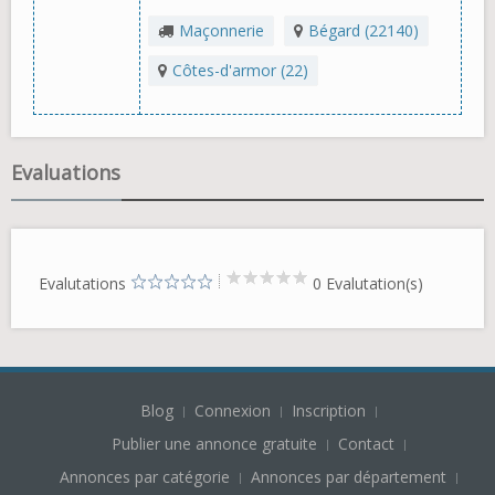
Maçonnerie
Bégard (22140)
Côtes-d'armor (22)
Evaluations
Evalutations
0 Evalutation(s)
Blog
Connexion
Inscription
Publier une annonce gratuite
Contact
Annonces par catégorie
Annonces par département