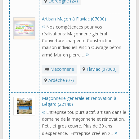
Dordogne (24)
Artisan Maçon à Flaviac (07000)
«
Nos compétences pour vos
réalisations: Maçonnerie général
Couverture charpente Construction
maison individuell Piscin Ouvrage béton
»
armé Mur en pierre ...
Maçonnerie
Flaviac (07000)
Ardèche (07)
Maçonnerie générale et rénovation à
Bégard (22140)
«
Entreprise toujours actif, artisan dans le
domaine de la maçonnerie et rénovation,
Petit et gros œuvre. Plus de 30 ans
»
d'expérience. Entreprise créé en 2...