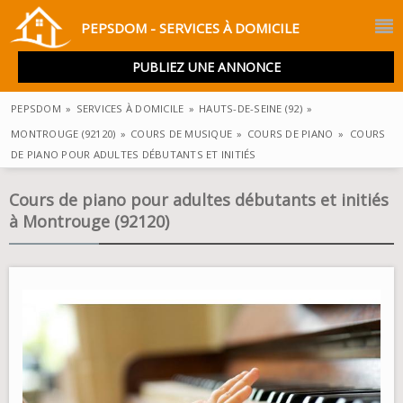
PEPSDOM - SERVICES À DOMICILE
PUBLIEZ UNE ANNONCE
PEPSDOM
»
SERVICES À DOMICILE
»
HAUTS-DE-SEINE (92)
»
MONTROUGE (92120)
»
COURS DE MUSIQUE
»
COURS DE PIANO
»
COURS
DE PIANO POUR ADULTES DÉBUTANTS ET INITIÉS
Cours de piano pour adultes débutants et initiés
à Montrouge (92120)