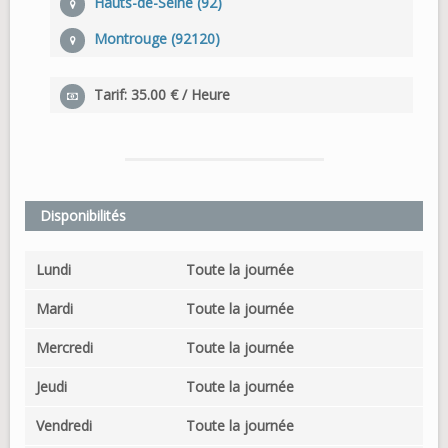
Hauts-de-Seine (92)
Montrouge (92120)
Tarif: 35.00 € / Heure
Disponibilités
Lundi
Toute la journée
Mardi
Toute la journée
Mercredi
Toute la journée
Jeudi
Toute la journée
Vendredi
Toute la journée