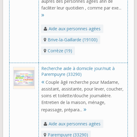
auprès des personnes âgées afin de
faciliter leur quotidien , comme par exe...
»
Aide aux personnes agées
Brive-la-Gaillarde (19100)
Corrèze (19)
Recherche aide à domicile jour/nuit à
Parempuyre (33290)
«
Couple âgé recherche pour Madame,
assistant, assistante, pour lever, coucher,
soins et toilette/douche journalière.
Entretien de la maison, ménage,
»
repassage, prépara...
Aide aux personnes agées
Parempuyre (33290)