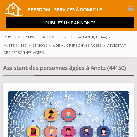
PEPSDOM - SERVICES À DOMICILE
PUBLIEZ UNE ANNONCE
PEPSDOM
»
SERVICES À DOMICILE
»
LOIRE-ATLANTIQUE (44)
»
ANETZ (44150)
»
SÉNIORS
»
AIDE AUX PERSONNES AGÉES
»
ASSISTANT
DES PERSONNES ÂGÉES
Assistant des personnes âgées à Anetz (44150)