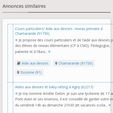
Annonces similaires
Cours particuliers/ Aide aux devoirs- niveau primaire à
Chamarande (91730)
«
Je propose des cours particuliers et de l’aide aux devoirs 
des élèves de niveau élémentaire (CP à CM2). Pédagogue,
»
patiente et à l’&ea...
Aide aux devoirs
Chamarande (91730)
Essonne (91)
Aides aux devoirs et baby-sitting à Agny (62217)
«
Je me nomme Amélie Delon. Je suis une lycéenne de 17 a
Pont-Aven et ses environs, il est conseillé de garder votre e
»
du vendredi 14h au dimanche 21h30 (et vacances scola...