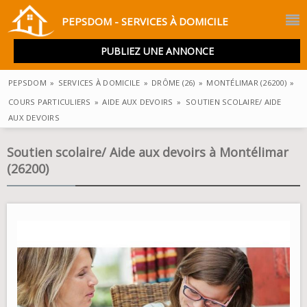
PEPSDOM - SERVICES À DOMICILE
PUBLIEZ UNE ANNONCE
PEPSDOM
»
SERVICES À DOMICILE
»
DRÔME (26)
»
MONTÉLIMAR (26200)
»
COURS PARTICULIERS
»
AIDE AUX DEVOIRS
»
SOUTIEN SCOLAIRE/ AIDE
AUX DEVOIRS
Soutien scolaire/ Aide aux devoirs à Montélimar
(26200)