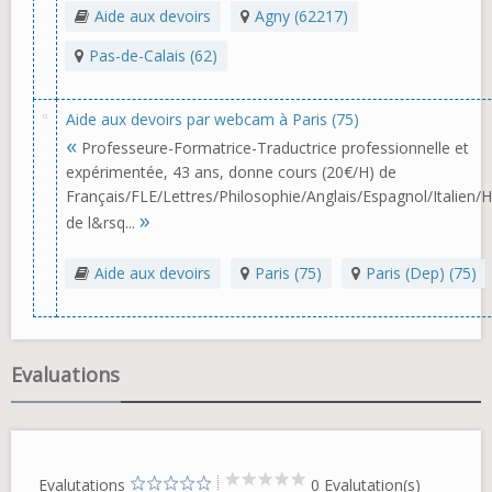
Aide aux devoirs
Agny (62217)
Pas-de-Calais (62)
Aide aux devoirs par webcam à Paris (75)
«
Professeure-Formatrice-Traductrice professionnelle et
expérimentée, 43 ans, donne cours (20€/H) de
Français/FLE/Lettres/Philosophie/Anglais/Espagnol/Italien/H
»
de l&rsq...
Aide aux devoirs
Paris (75)
Paris (Dep) (75)
Evaluations
Evalutations
0 Evalutation(s)