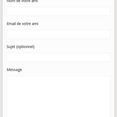
Nom de votre ami
Email de votre ami
Sujet (optionnel)
Message