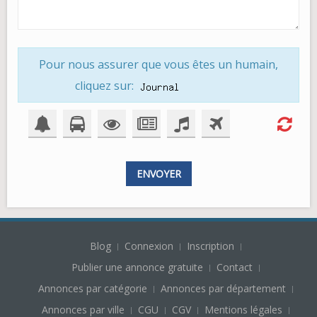
Pour nous assurer que vous êtes un humain,
cliquez sur:
ENVOYER
Blog
Connexion
Inscription
Publier une annonce gratuite
Contact
Annonces par catégorie
Annonces par département
Annonces par ville
CGU
CGV
Mentions légales